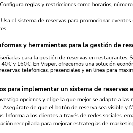
: Configura reglas y restricciones como horarios, núm
: Usa el sistema de reservas para promocionar eventos
es.
aformas y herramientas para la gestión de res
señadas para la gestión de reservas en restaurantes.
 40€ y 160€. En Visper, ofrecemos una solución económ
servas telefónicas, presenciales y en línea para maxim
os para implementar un sistema de reservas e
vestiga opciones y elige la que mejor se adapte a las 
: Asegúrate de que el botón de reserva sea visible y fá
: Informa a los clientes a través de redes sociales, ema
rmación recopilada para mejorar estrategias de marketing