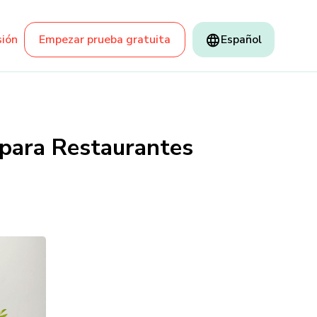
sión
Empezar prueba gratuita
Español
 para Restaurantes