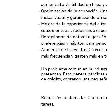
aumenta tu visibilidad en línea y 
Optimización de la ocupación: Una
mesas vacías y garantizando un ser
Mejora de la experiencia del cli
cualquier lugar, reduciendo espera
Recopilación de datos: La gestión
preferencias y hábitos, para perso
Aumento de las ventas: Ofrecer u
más frecuencia y gasten más en t
Un problema común en la industria
presentan. Esto genera pérdidas e
de crédito, cobrando una pequeña 
Reducción de llamadas telefónicas
tareas.