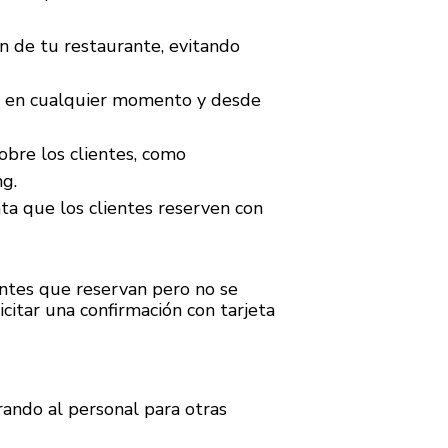
ón de tu restaurante, evitando
esa en cualquier momento y desde
obre los clientes, como
ng.
ta que los clientes reserven con
ientes que reservan pero no se
citar una confirmación con tarjeta
rando al personal para otras