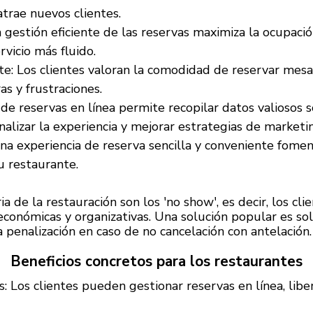
atrae nuevos clientes.
 gestión eficiente de las reservas maximiza la ocupaci
vicio más fluido.
ente: Los clientes valoran la comodidad de reservar m
s y frustraciones.
 de reservas en línea permite recopilar datos valiosos s
nalizar la experiencia y mejorar estrategias de marketi
na experiencia de reserva sencilla y conveniente fomen
u restaurante.
 de la restauración son los 'no show', es decir, los cl
conómicas y organizativas. Una solución popular es soli
penalización en caso de no cancelación con antelación.
Beneficios concretos para los restaurantes
: Los clientes pueden gestionar reservas en línea, libe