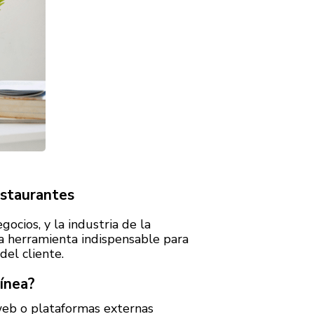
estaurantes
ocios, y la industria de la
na herramienta indispensable para
del cliente.
línea?
 web o plataformas externas