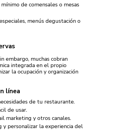
ero mínimo de comensales o mesas
 especiales, menús degustación o
ervas
 Sin embargo, muchas cobran
ica integrada en el propio
izar la ocupación y organización
n línea
necesidades de tu restaurante.
cil de usar.
il marketing y otros canales.
 y personalizar la experiencia del