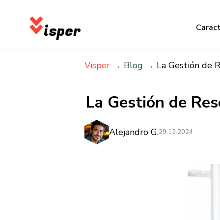
isper
Caract
Visper
Blog
La Gestión de R
La Gestión de Res
Alejandro G.
29.12.2024